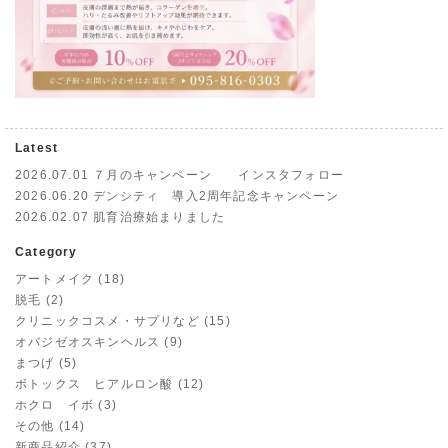
Latest
2026.07.01
７月のキャンペーン インスタフォロー
2026.06.20
デンシティ 導入2周年記念キャンペーン
2026.02.07
肌育治療始まりました
Category
アートメイク (18)
脱毛 (2)
クリニックコスメ・サプリなど (15)
オバジゼオスキンヘルス (9)
まつげ (5)
ボトックス ヒアルロン酸 (12)
ホクロ イボ (3)
その他 (14)
新商品紹介 (37)