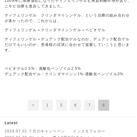
2008年に保険適応になったディフェリンゲルも角質剥離作用があり、
ニキビ治療も進歩してきました。
ディフェリンゲル クリンダマイシンゲル、という治療の組み合わせ
が多かったので、これからは、
ディフェリンゲル＋クリンダマイシンゲル＋ベピオゲル
ディフェリンゲル＋デュアック配合ゲルなのか、デュアック配合ゲル
だけでもいいのか、患者様の症状に合わせて提案していこうと思いま
す。
ベピオゲル2.5%：過酸化ベンゾイル2.5%
デュアック配合ゲル：クリンダマイシン1%-過酸化ベンゾイル3%
<
1
5
6
7
8
Latest
2026.07.01
７月のキャンペーン インスタフォロー