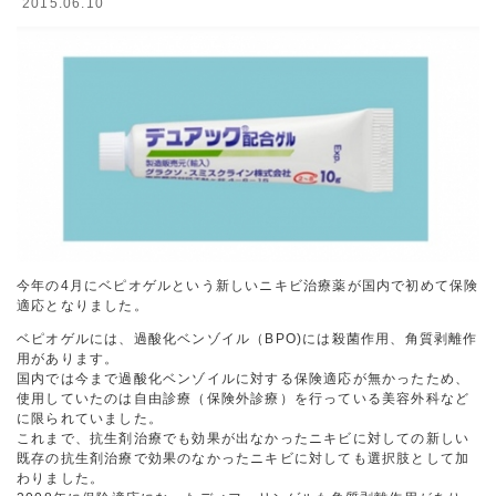
2015.06.10
今年の4月にベピオゲルという新しいニキビ治療薬
が国内で初めて保険
適応となりました。
ベピオゲルには、過酸化ベンゾイル（BPO)には殺菌作用、角質剥離作
用があります。
国内では今まで過酸化ベンゾイルに対する保険適応が無かったため、
使用していたのは自由診療（保険外診療）を行っている美容外科など
に限られていました。
これまで、抗生剤治療でも効果が出なかったニキビに対しての新しい
既存の抗生剤治療で効果のなかったニキビに対しても選択肢として加
わりました。