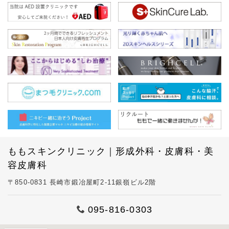
ももスキンクリニック｜形成外科・皮膚科・美
容皮膚科
〒850-0831 長崎市鍛冶屋町2-11銀嶺ビル2階
095-816-0303